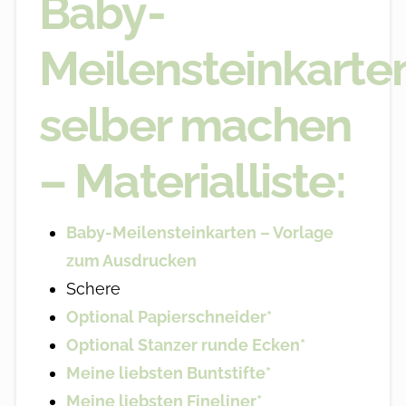
Baby-
Meilensteinkarte
selber machen
– Materialliste:
Baby-Meilensteinkarten – Vorlage
zum Ausdrucken
Schere
Optional Papierschneider*
Optional Stanzer runde Ecken*
Meine liebsten Buntstifte*
Meine liebsten Fineliner*