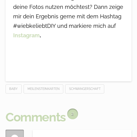
deine Fotos nutzen möchtest? Dann zeige
mir dein Ergebnis gerne mit dem Hashtag
#wiebkeliebtDIY und markiere mich auf
Instagram
.
BABY
MEILENSTEINKARTEN
SCHWANGERSCHAFT
Comments
2