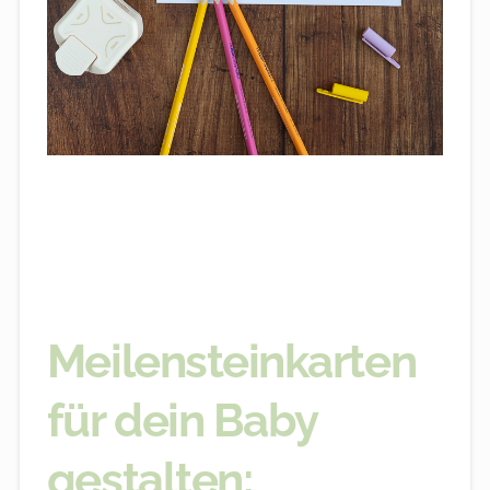
Meilensteinkarten
für dein Baby
gestalten: