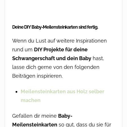
Deine DIY Baby-Meilensteinkarten sind fertig.
Wenn du Lust auf weitere Inspirationen
rund um
DIY Projekte für deine
Schwangerschaft und dein Baby
hast,
lasse dich gerne von den folgenden
Beiträgen inspirieren.
Meilensteinkarten aus Holz selber
machen
Gefallen dir meine
Baby-
Meilensteinkarten
so gut, dass du sie für