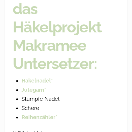
das
Häkelprojekt
Makramee
Untersetzer:
Häkelnadel*
Jutegarn*
Stumpfe Nadel
Schere
Reihenzähler*