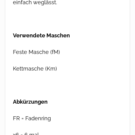
einfach weglässt.
Verwendete Maschen
Feste Masche (fM)
Kettmasche (Km)
Abkürzungen
FR = Fadenring
x6 = 6 mal