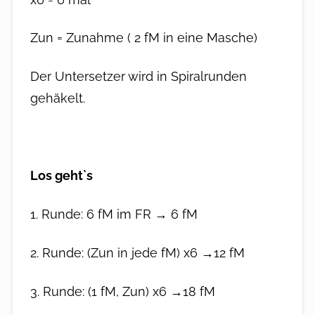
Zun = Zunahme ( 2 fM in eine Masche)
Der Untersetzer wird in Spiralrunden
gehäkelt.
Los geht`s
1. Runde: 6 fM im FR → 6 fM
2. Runde: (Zun in jede fM) x6 →12 fM
3. Runde: (1 fM, Zun) x6 →18 fM