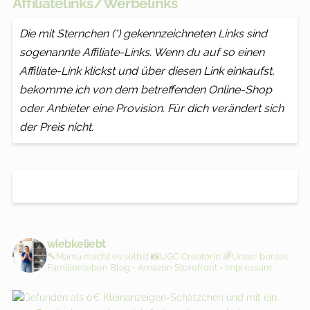
Affiliatelinks/Werbelinks
Die mit Sternchen (*) gekennzeichneten Links sind
sogenannte Affiliate-Links. Wenn du auf so einen
Affiliate-Link klickst und über diesen Link einkaufst,
bekomme ich von dem betreffenden Online-Shop
oder Anbieter eine Provision. Für dich verändert sich
der Preis nicht.
wiebkeliebt
🔨Mama macht es selbst
📸UGC Creatorin
🌈Unser buntes
Familienleben
Blog • Amazon Storefront • Impressum: