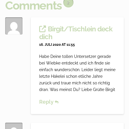
Comments
2
Birgit/Tischlein deck
dich
16. JULI 2020 AT 11:55
Habe Deine tollen Untersetzer gerade
bei Wiebke entdeckt und ich finde sie
einfach wunderschön. Leider liegt meine
letzte Häkelei schon etliche Jahre
zurück und traue mich nicht so richtig
dran. Was meinst Du? Liebe Grüße Birgit
Reply