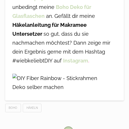
unbedingt meine
Boho Deko für
Glasflaschen
an. Gefällt dir meine
Häkelanleitung für Makramee
Untersetzer
so gut, dass du sie
nachmachen möchtest? Dann zeige mir
dein Ergebnis gerne mit dem Hashtag
#wiebkeliebtDIY auf
Instagram
.
BOHO
HÄKELN