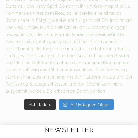
Mehr laden…
Auf Instagram folgen
NEWSLETTER