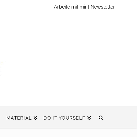
Arbeite mit mir
|
Newsletter
MATERIAL
DO IT YOURSELF