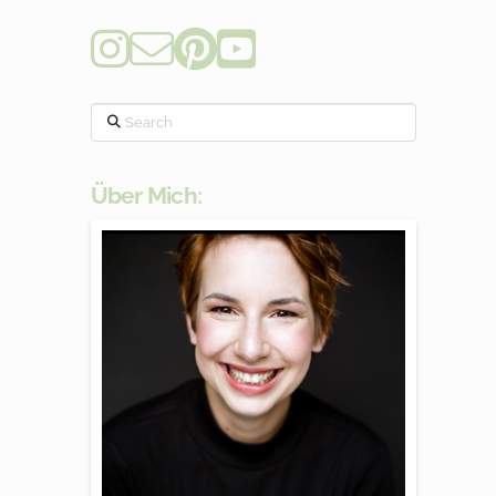
Search
Über Mich: