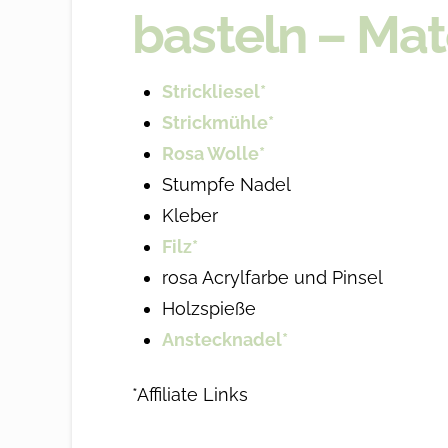
basteln – Mate
Strickliesel*
Strickmühle*
Rosa Wolle*
Stumpfe Nadel
Kleber
Filz*
rosa Acrylfarbe und Pinsel
Holzspieße
Anstecknadel*
*Affiliate Links