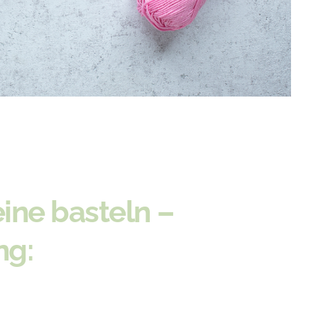
ine basteln –
ng: