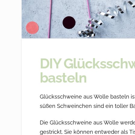
DIY Glücksschw
basteln
Glücksschweine aus Wolle basteln ist 
süßen Schweinchen sind ein toller Ba
Die Glücksschweine aus Wolle werden 
gestrickt. Sie können entweder als 