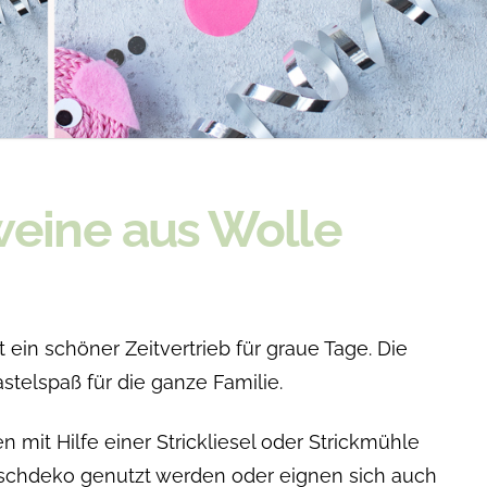
eine aus Wolle
ein schöner Zeitvertrieb für graue Tage. Die
stelspaß für die ganze Familie.
mit Hilfe einer Strickliesel oder Strickmühle
Tischdeko genutzt werden oder eignen sich auch