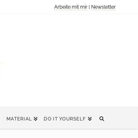
Arbeite mit mir
|
Newsletter
MATERIAL
DO IT YOURSELF