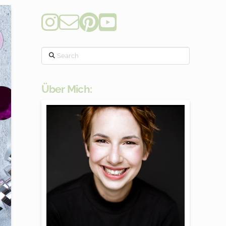
Search
Über Mich: