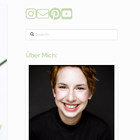
Search
Über Mich: