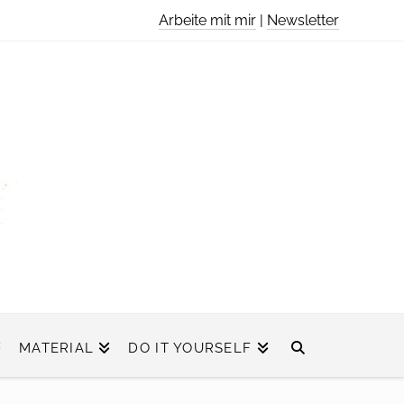
Arbeite mit mir
|
Newsletter
MATERIAL
DO IT YOURSELF