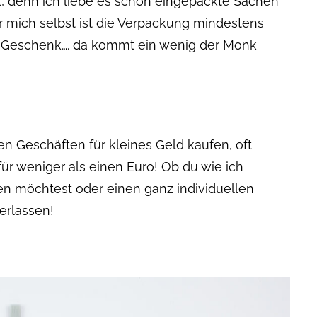
 denn ich liebe es schön eingepackte Sachen
 mich selbst ist die Verpackung mindestens
he Geschenk…. da kommt ein wenig der Monk
en Geschäften für kleines Geld kaufen, oft
für weniger als einen Euro! Ob du wie ich
n möchtest oder einen ganz individuellen
erlassen!