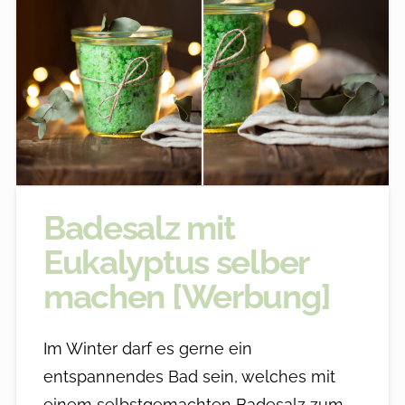
Badesalz mit
Eukalyptus selber
machen [Werbung]
Im Winter darf es gerne ein
entspannendes Bad sein, welches mit
einem selbstgemachten Badesalz zum