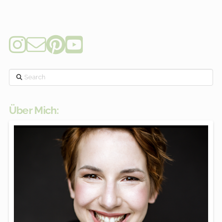
Search
Über Mich: