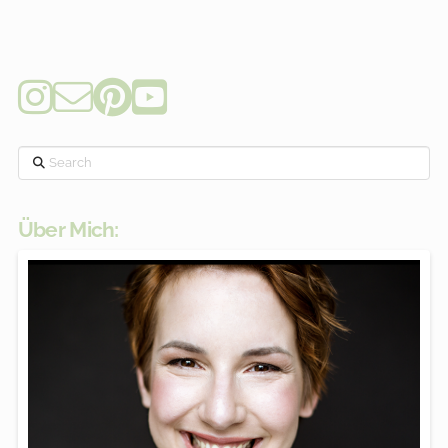
Search
Über Mich: