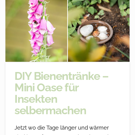
DIY Bienentränke –
Mini Oase für
Insekten
selbermachen
Jetzt wo die Tage länger und wärmer