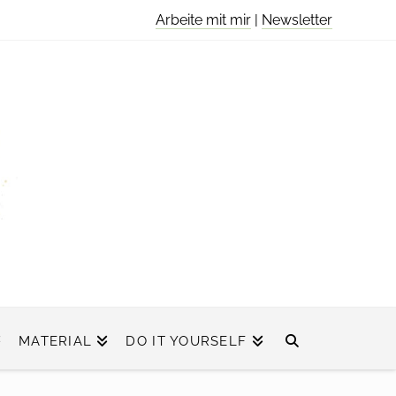
Arbeite mit mir
|
Newsletter
MATERIAL
DO IT YOURSELF