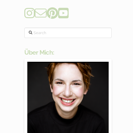
Search
Über Mich: