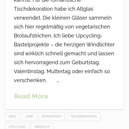
Tischdekoration habe ich Altglas
verwendet. Die kleinen Gläser sammeln
sich hier regelmäßig von vegetarischen
Brotaufstrichen. Ich liebe Upcycling-
Bastelprojekte – die herzigen Windlichter
sind wirklich schnell gemacht und lassen
sich hervorragend zum Geburtstag,
Valentinstag, Muttertag oder einfach so
verschenken. …
Read More
HERZ
LIEBE
ROMANTISCH
TISCHDEKORATION
UPCYCLING
WINDLICHT