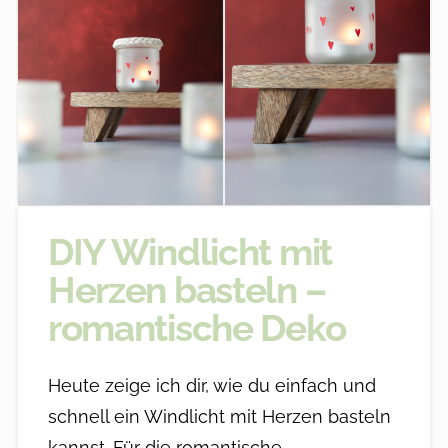
DIY Windlicht mit
Herzen basteln –
romantische Deko
Heute zeige ich dir, wie du einfach und
schnell ein Windlicht mit Herzen basteln
kannst. Für die romantische