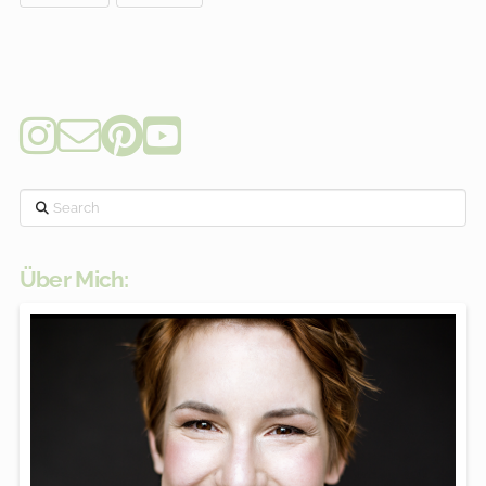
Search
Über Mich: