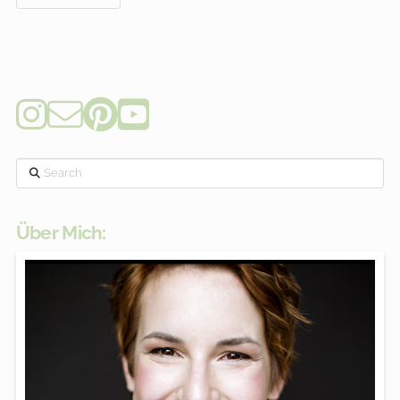
Search
Über Mich: