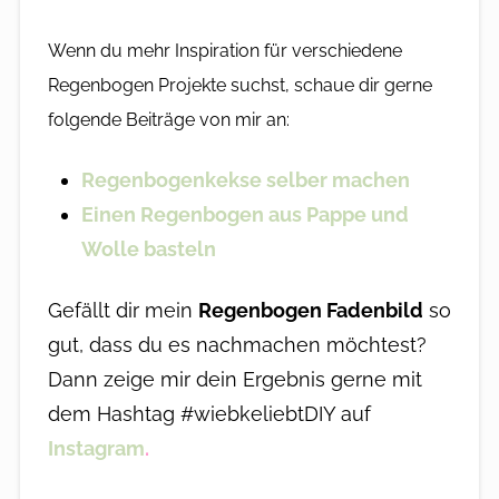
Wenn du mehr Inspiration für verschiedene
Regenbogen Projekte
suchst, schaue dir gerne
folgende Beiträge von mir an:
Regenbogenkekse selber machen
Einen Regenbogen aus Pappe und
Wolle basteln
Gefällt dir mein
Regenbogen Fadenbild
so
gut, dass du es nachmachen möchtest?
Dann zeige mir dein Ergebnis gerne mit
dem Hashtag #wiebkeliebtDIY auf
Instagram
.