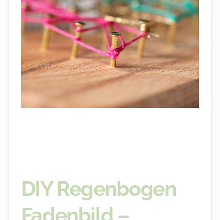
DIY Regenbogen
Fadenbild –