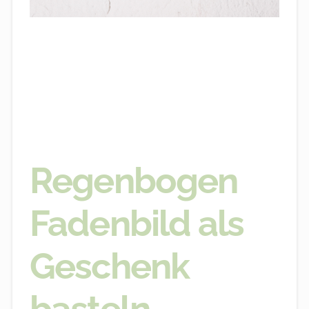
Regenbogen
Fadenbild als
Geschenk
basteln –