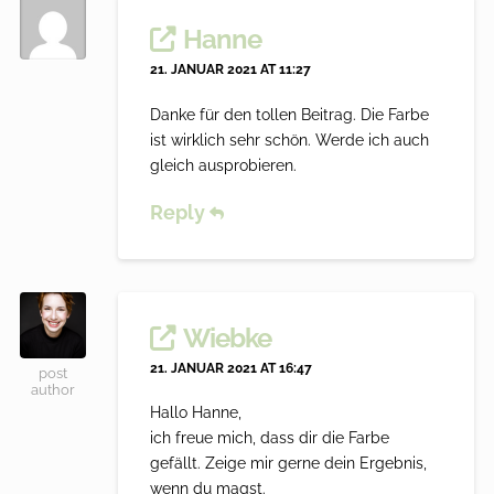
Hanne
21. JANUAR 2021 AT 11:27
Danke für den tollen Beitrag. Die Farbe
ist wirklich sehr schön. Werde ich auch
gleich ausprobieren.
Reply
Wiebke
21. JANUAR 2021 AT 16:47
post
author
Hallo Hanne,
ich freue mich, dass dir die Farbe
gefällt. Zeige mir gerne dein Ergebnis,
wenn du magst.