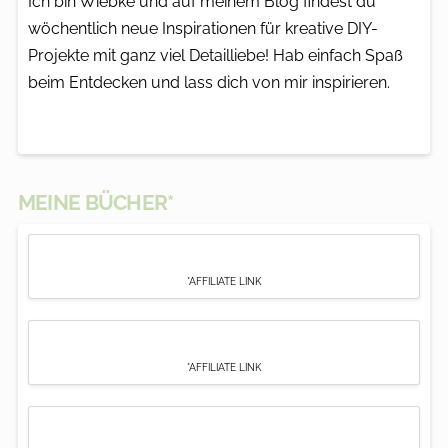
Ich bin Wiebke und auf meinem Blog findest du
wöchentlich neue Inspirationen für kreative DIY-
Projekte mit ganz viel Detailliebe! Hab einfach Spaß
beim Entdecken und lass dich von mir inspirieren.
MEINE BÜCHER*
*AFFILIATE LINK
*AFFILIATE LINK