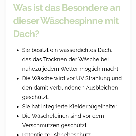
Was ist das Besondere an
dieser Wäschespinne mit
Dach?
Sie besitzt ein wasserdichtes Dach,
das das Trocknen der Wäsche bei
nahezu jedem Wetter möglich macht.
Die Wäsche wird vor UV Strahlung und
den damit verbundenen Ausbleichen
geschützt.
Sie hat integrierte Kleiderbügelhalter.
Die Wäscheleinen sind vor dem
Verschmutzen geschützt.
Patentierter Abhebeschutz.