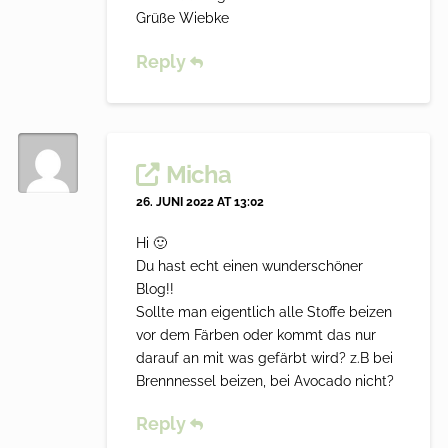
Grüße Wiebke
Reply
Micha
26. JUNI 2022 AT 13:02
Hi 🙂
Du hast echt einen wunderschöner
Blog!!
Sollte man eigentlich alle Stoffe beizen
vor dem Färben oder kommt das nur
darauf an mit was gefärbt wird? z.B bei
Brennnessel beizen, bei Avocado nicht?
Reply