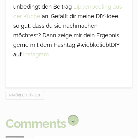
unbedingt den Beitrag
Lippenpeeling aus
der Küche
an. Gefällt dir meine DIY-Idee
so gut, dass du sie nachmachen
möchtest? Dann zeige mir dein Ergebnis
gerne mit dem Hashtag #wiebkeliebtDIY
auf
Instagram
.
NATÜRLICH FÄRBEN
Comments
4