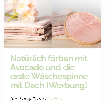
Natürlich färben mit
Avocado und die
erste Wäschespinne
mit Dach [Werbung]
{Werbung}
Partner:
Leifheit