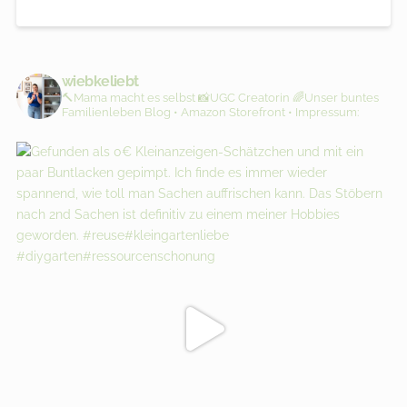
wiebkeliebt
🔨Mama macht es selbst
📸UGC Creatorin
🌈Unser buntes
Familienleben
Blog • Amazon Storefront • Impressum: