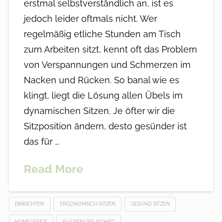
erstmal selbstverständlich an, ist es
jedoch leider oftmals nicht. Wer
regelmäßig etliche Stunden am Tisch
zum Arbeiten sitzt, kennt oft das Problem
von Verspannungen und Schmerzen im
Nacken und Rücken. So banal wie es
klingt, liegt die Lösung allen Übels im
dynamischen Sitzen. Je öfter wir die
Sitzposition ändern, desto gesünder ist
das für …
Read More
EINRICHTEN
ERGONOMISCH SITZEN
GESUND SITZEN
HOMEOFFICE
RÜCKENGESUNDHEIT