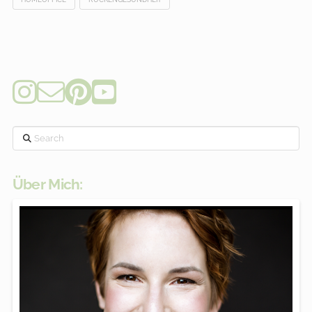
Search
Über Mich: