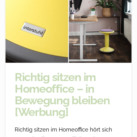
Richtig sitzen im
Homeoffice – in
Bewegung bleiben
[Werbung]
Richtig sitzen im Homeoffice hört sich