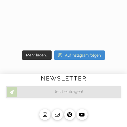
Mehr laden…
Auf Instagram folgen
NEWSLETTER
Jetzt eintragen!