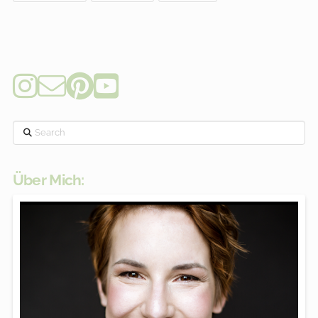
Search
Über Mich: