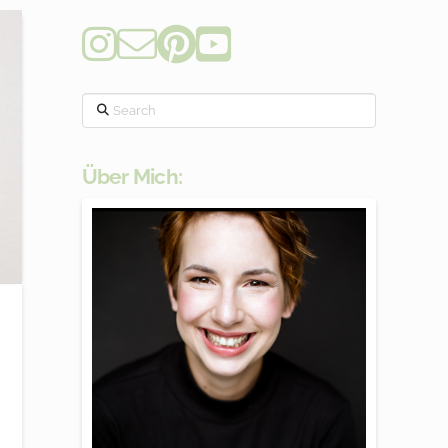
Search
Über Mich: