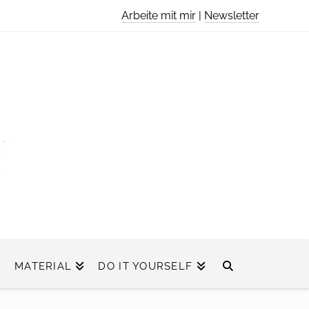
Arbeite mit mir
|
Newsletter
MATERIAL
DO IT YOURSELF