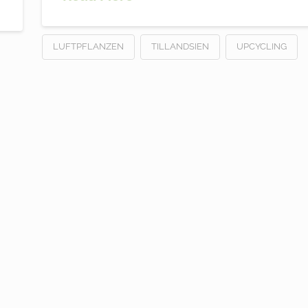
LUFTPFLANZEN
TILLANDSIEN
UPCYCLING