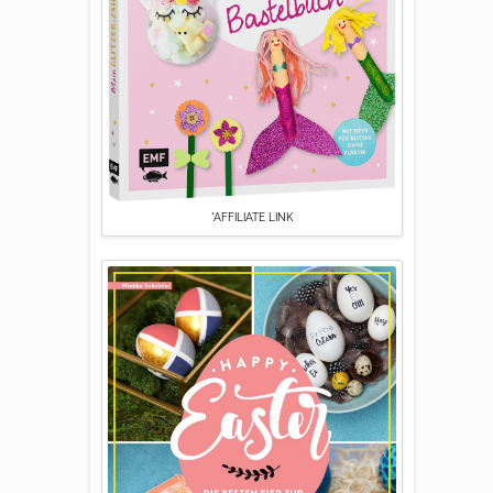
*AFFILIATE LINK