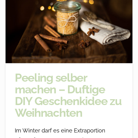
Peeling selber
machen – Duftige
DIY Geschenkidee zu
Weihnachten
Im Winter darf es eine Extraportion