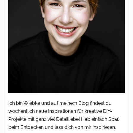
Ich bin Wiebke und auf meinem Blog findest du
wöchentlich neue Inspirationen für kreative DIY-
Projekte mit ganz viel Detailliebe! Hab einfach Spaß
beim Entdecken und lass dich von mir inspirieren.