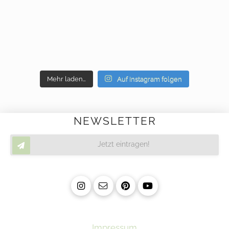
Mehr laden…
Auf Instagram folgen
NEWSLETTER
Jetzt eintragen!
Impressum