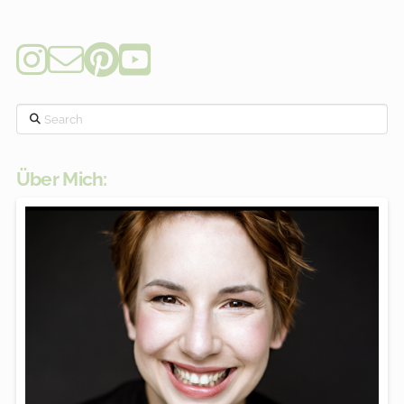
Search
Über Mich: