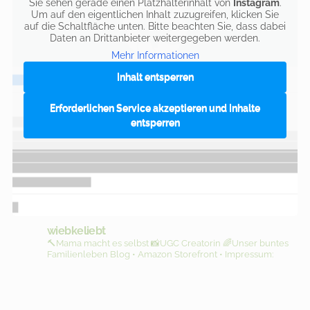
Sie sehen gerade einen Platzhalterinhalt von
Instagram
.
Um auf den eigentlichen Inhalt zuzugreifen, klicken Sie
auf die Schaltfläche unten. Bitte beachten Sie, dass dabei
Daten an Drittanbieter weitergegeben werden.
Mehr Informationen
Inhalt entsperren
Erforderlichen Service akzeptieren und Inhalte
entsperren
wiebkeliebt
🔨Mama macht es selbst
📸UGC Creatorin
🌈Unser buntes
Familienleben
Blog • Amazon Storefront • Impressum: