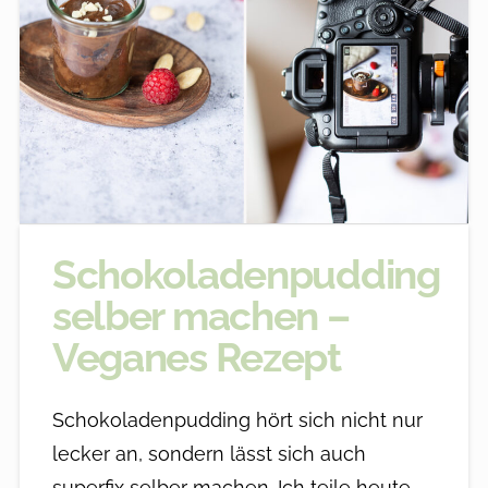
Schokoladenpudding
selber machen –
Veganes Rezept
Schokoladenpudding hört sich nicht nur
lecker an, sondern lässt sich auch
superfix selber machen. Ich teile heute