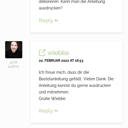
dekorieren. Kann man die Anleitung
ausdrücken?
Reply
wiebke
22. FEBRUAR 2022 AT 16:53
post
author
Ich freue mich, dass dir die
Bastelanleitung gefällt. Vielen Dank. Die
Anleitung kannst du gerne ausdrucken
und mitnehmen.
Grüße Wiebke
Reply