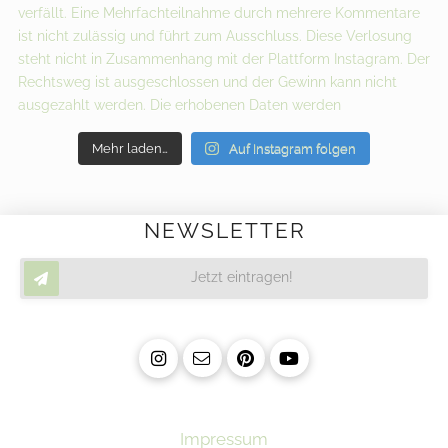
Mehr laden…
Auf Instagram folgen
NEWSLETTER
Jetzt eintragen!
Impressum