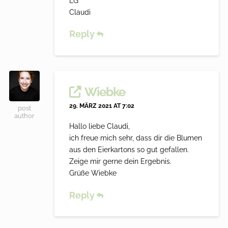
LG
Claudi
Reply
Wiebke
29. MÄRZ 2021 AT 7:02
post
author
Hallo liebe Claudi,
ich freue mich sehr, dass dir die Blumen
aus den Eierkartons so gut gefallen.
Zeige mir gerne dein Ergebnis.
Grüße Wiebke
Reply