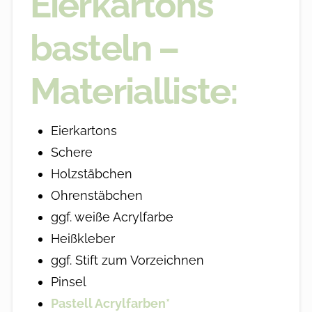
Eierkartons
basteln –
Materialliste:
Eierkartons
Schere
Holzstäbchen
Ohrenstäbchen
ggf. weiße Acrylfarbe
Heißkleber
ggf. Stift zum Vorzeichnen
Pinsel
Pastell Acrylfarben*