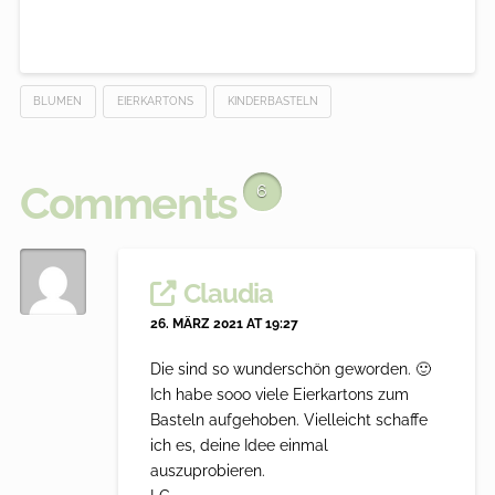
BLUMEN
EIERKARTONS
KINDERBASTELN
Comments
6
Claudia
26. MÄRZ 2021 AT 19:27
Die sind so wunderschön geworden. 🙂
Ich habe sooo viele Eierkartons zum
Basteln aufgehoben. Vielleicht schaffe
ich es, deine Idee einmal
auszuprobieren.