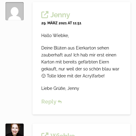
Jenny
29. MÄRZ 2021 AT 11:51
Hallo Wiebke,
Deine Blüten aus Eierkarton sehen
zauberhaft aus! Ich hab mir erst einen
Karton mit bereits gefärbten Eiern
gekauft, nur weil der so schön blau war
🙂 Tolle Idee mit der Acrylfarbe!
Liebe Grüße, Jenny
Reply