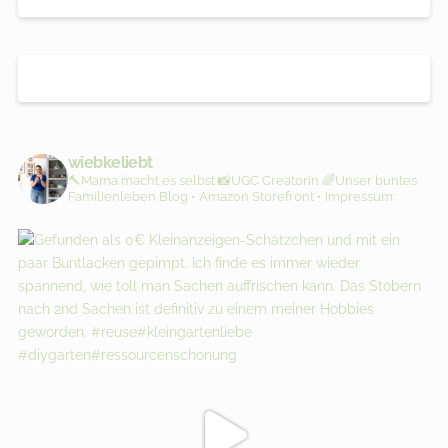
wiebkeliebt
🔨Mama macht es selbst
📸UGC Creatorin
🌈Unser buntes
Familienleben
Blog • Amazon Storefront • Impressum: