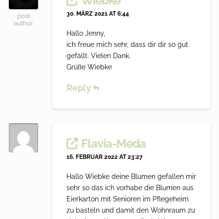
Wiebke
30. MÄRZ 2021 AT 6:44
post
author
Hallo Jenny,
ich freue mich sehr, dass dir dir so gut
gefällt. Vielen Dank.
Grüße Wiebke
Reply
Flavia-Meda
16. FEBRUAR 2022 AT 23:27
Hallo Wiebke deine Blumen gefallen mir
sehr so das ich vorhabe die Blumen aus
Eierkarton mit Senioren im Pflegeheim
zu basteln und damit den Wohnraum zu