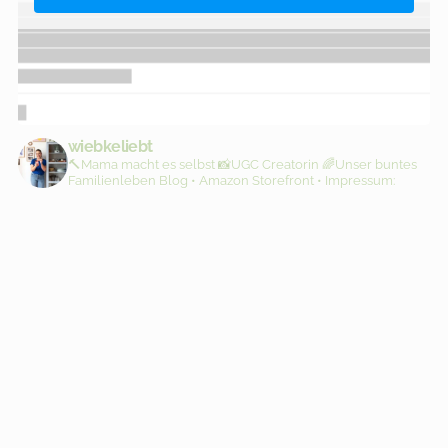
wiebkeliebt
🔨Mama macht es selbst
📸UGC Creatorin
🌈Unser buntes
Familienleben
Blog • Amazon Storefront • Impressum: