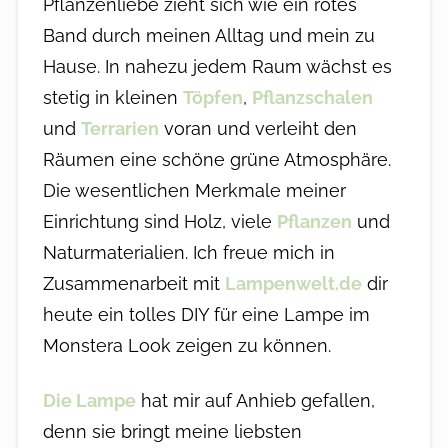
Pflanzenliebe zieht sich wie ein rotes
Band durch meinen Alltag und mein zu
Hause. In nahezu jedem Raum wächst es
stetig in kleinen
Töpfen
,
Pflanzschalen
und
Terrarien
voran und verleiht den
Räumen eine schöne grüne Atmosphäre.
Die wesentlichen Merkmale meiner
Einrichtung sind Holz, viele
Pflanzen
und
Naturmaterialien. Ich freue mich in
Zusammenarbeit mit
Lampenwelt.de
dir
heute ein tolles DIY für eine Lampe im
Monstera Look zeigen zu können.
Die Lampe
hat mir auf Anhieb gefallen,
denn sie bringt meine liebsten