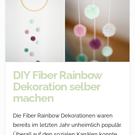
DIY Fiber Rainbow
Dekoration selber
machen
Die Fiber Rainbow Dekorationen waren
bereits im letzten Jahr unheimlich populär.
Überall auf den sozialen Kanälen konnte