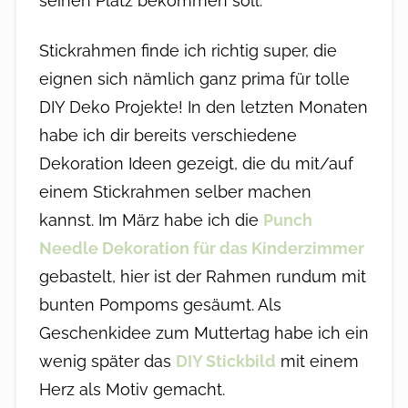
seinen Platz bekommen soll.
Stickrahmen finde ich richtig super, die
eignen sich nämlich ganz prima für tolle
DIY Deko Projekte! In den letzten Monaten
habe ich dir bereits verschiedene
Dekoration Ideen gezeigt, die du mit/auf
einem Stickrahmen selber machen
kannst. Im März habe ich die
Punch
Needle Dekoration für das Kinderzimmer
gebastelt, hier ist der Rahmen rundum mit
bunten Pompoms gesäumt. Als
Geschenkidee zum Muttertag habe ich ein
wenig später das
DIY Stickbild
mit einem
Herz als Motiv gemacht.