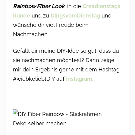
Rainbow Fiber Look
in die
Creadienstags
Runde
und zu
DingsvomDienstag
und
wünsche dir viel Freude beim
Nachmachen.
Gefällt dir meine DIY-Idee so gut, dass du
sie nachmachen möchtest? Dann zeige
mir dein Ergebnis gerne mit dem Hashtag
#wiebkeliebtDIY auf
Instagram
.