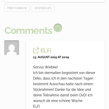
FIBER RAINBOW
REGENBOGEN
Comments
4
ELFi
13. AUGUST 2019 AT 10:04
Servus Wiebke!
Ich bin dermaßen begeistert von dieser
Deko, dass ich in den nächsten Tagen
bestimmt Ausschau halte nach einem
Stickrahmen! Danke für die Idee und
deine Teilnahme damit beim DvD! Ich
wünsch dir eine schöne Woche
ELFi