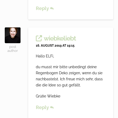
Reply
wiebkeliebt
16. AUGUST 2019 AT 19:15
post
author
Hallo ELFi,
du musst mir bitte unbedingt deine
Regenbogen Deko zeigen, wenn du sie
nachbastelst. Ich freue mich sehr, dass
die die Idee so gut gefällt.
Grüße Wiebke
Reply