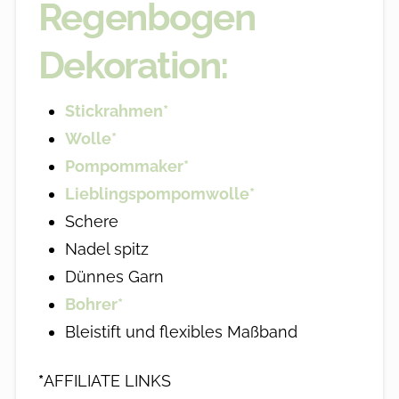
Regenbogen
Dekoration:
Stickrahmen*
Wolle*
Pompommaker*
Lieblingspompomwolle*
Schere
Nadel spitz
Dünnes Garn
Bohrer*
Bleistift und flexibles Maßband
*
AFFILIATE LINKS