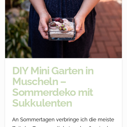
DIY Mini Garten in
Muscheln –
Sommerdeko mit
Sukkulenten
An Sommertagen verbringe ich die meiste