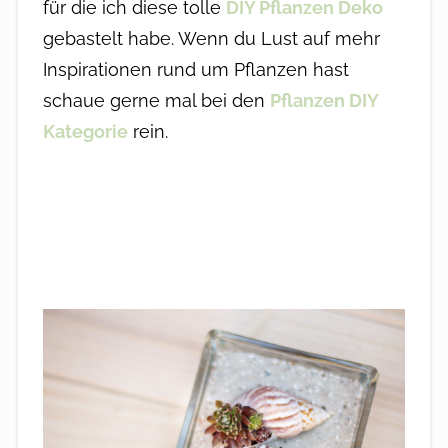
für die ich diese tolle
DIY Pflanzen Deko
gebastelt habe. Wenn du Lust auf mehr
Inspirationen rund um Pflanzen hast
schaue gerne mal bei den
Pflanzen DIY
Kategorie
rein.