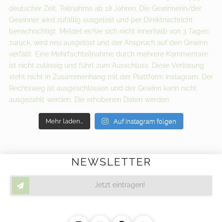
Mehr laden…
Auf Instagram folgen
NEWSLETTER
Jetzt eintragen!