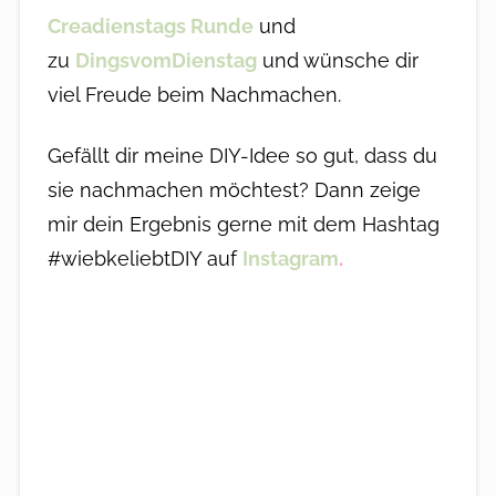
Creadienstags Runde
und
zu
DingsvomDienstag
und wünsche dir
viel Freude beim Nachmachen.
Gefällt dir meine DIY-Idee so gut, dass du
sie nachmachen möchtest? Dann zeige
mir dein Ergebnis gerne mit dem Hashtag
#wiebkeliebtDIY auf
Instagram
.