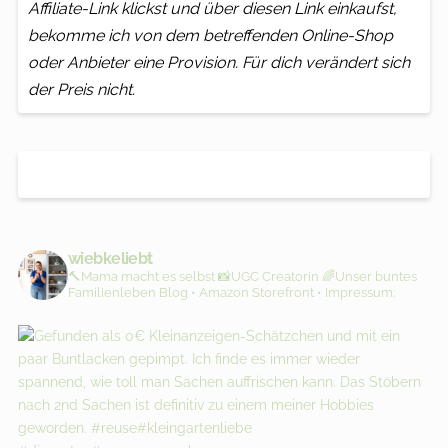
Affiliate-Link klickst und über diesen Link einkaufst,
bekomme ich von dem betreffenden Online-Shop
oder Anbieter eine Provision. Für dich verändert sich
der Preis nicht.
wiebkeliebt
🔨Mama macht es selbst
📸UGC Creatorin
🌈Unser buntes
Familienleben
Blog • Amazon Storefront • Impressum: