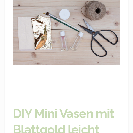
DIY Mini Vasen mit
Blattgold leicht