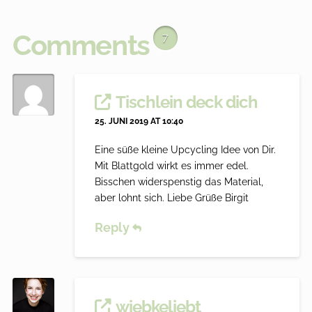
Comments
7
Tischlein deck dich
25. JUNI 2019 AT 10:40
Eine süße kleine Upcycling Idee von Dir.
Mit Blattgold wirkt es immer edel.
Bisschen widerspenstig das Material,
aber lohnt sich. Liebe Grüße Birgit
Reply
wiebkeliebt