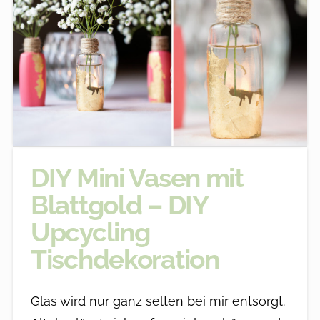
DIY Mini Vasen mit
Blattgold – DIY
Upcycling
Tischdekoration
Glas wird nur ganz selten bei mir entsorgt.