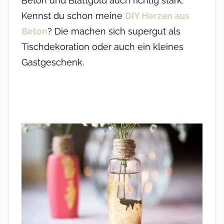
Beton und Blattgold auch richtig stark.
Kennst du schon meine
DIY Herzen aus
Beton
? Die machen sich supergut als
Tischdekoration oder auch ein kleines
Gastgeschenk.