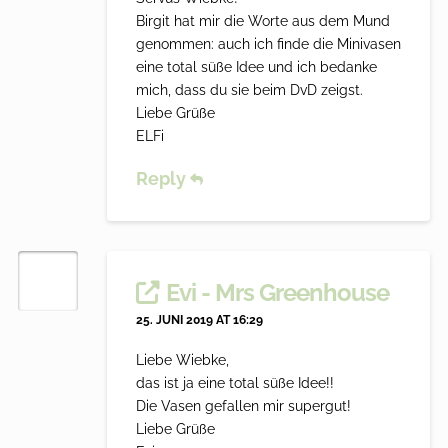
Birgit hat mir die Worte aus dem Mund
genommen: auch ich finde die Minivasen
eine total süße Idee und ich bedanke
mich, dass du sie beim DvD zeigst.
Liebe Grüße
ELFi
Reply
Evi - Mrs Greenhouse
25. JUNI 2019 AT 16:29
Liebe Wiebke,
das ist ja eine total süße Idee!!
Die Vasen gefallen mir supergut!
Liebe Grüße