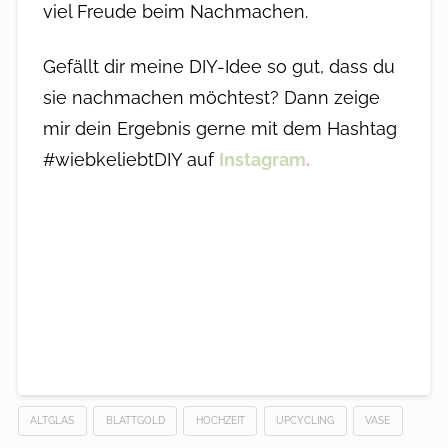
viel Freude beim Nachmachen.
Gefällt dir meine DIY-Idee so gut, dass du
sie nachmachen möchtest? Dann zeige
mir dein Ergebnis gerne mit dem Hashtag
#wiebkeliebtDIY auf
Instagram
.
ALTGLAS
BLATTGOLD
HOCHZEIT
UPCYCLING
VASE