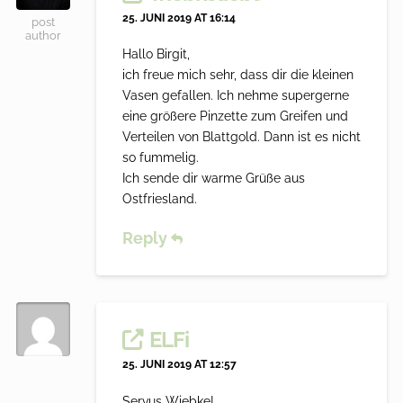
25. JUNI 2019 AT 16:14
post
author
Hallo Birgit,
ich freue mich sehr, dass dir die kleinen
Vasen gefallen. Ich nehme supergerne
eine größere Pinzette zum Greifen und
Verteilen von Blattgold. Dann ist es nicht
so fummelig.
Ich sende dir warme Grüße aus
Ostfriesland.
Reply
ELFi
25. JUNI 2019 AT 12:57
Servus Wiebke!