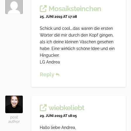
Mosaiksteinchen
25. JUNI 2019 AT 17:08
Schick und cool….das waren die ersten
Wörter dié mir durch den Kopf gingen,
als ich deine kleinen Väschen gesehen
habe. Eine wirklich schöne Idee und ein
Hingucker.
LG Andrea
Reply
wiebkeliebt
29. JUNI 2019 AT 18:05
post
author
Hallo liebe Andrea,