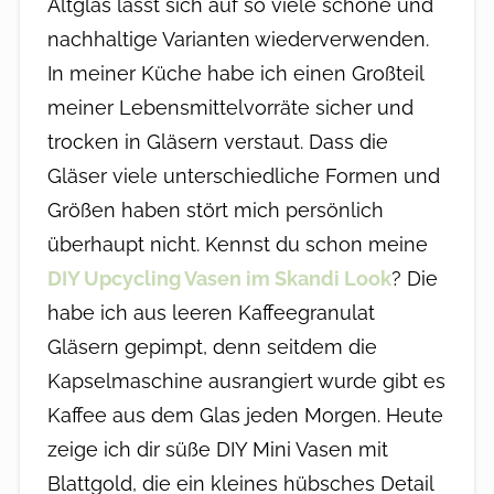
Altglas lässt sich auf so viele schöne und
nachhaltige Varianten wiederverwenden.
In meiner Küche habe ich einen Großteil
meiner Lebensmittelvorräte sicher und
trocken in Gläsern verstaut. Dass die
Gläser viele unterschiedliche Formen und
Größen haben stört mich persönlich
überhaupt nicht. Kennst du schon meine
DIY Upcycling Vasen im Skandi Look
? Die
habe ich aus leeren Kaffeegranulat
Gläsern gepimpt, denn seitdem die
Kapselmaschine ausrangiert wurde gibt es
Kaffee aus dem Glas jeden Morgen. Heute
zeige ich dir süße DIY Mini Vasen mit
Blattgold, die ein kleines hübsches Detail