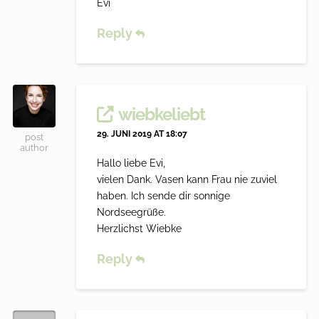
Evi
Reply
wiebkeliebt
29. JUNI 2019 AT 18:07
post
author
Hallo liebe Evi,
vielen Dank. Vasen kann Frau nie zuviel
haben. Ich sende dir sonnige
Nordseegrüße.
Herzlichst Wiebke
Reply