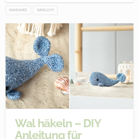
MAKRAMEE
WINDLICHT
Wal häkeln – DIY
Anleitung für