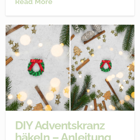
Read More
DIY Adventskranz
häkeln – Anleitung