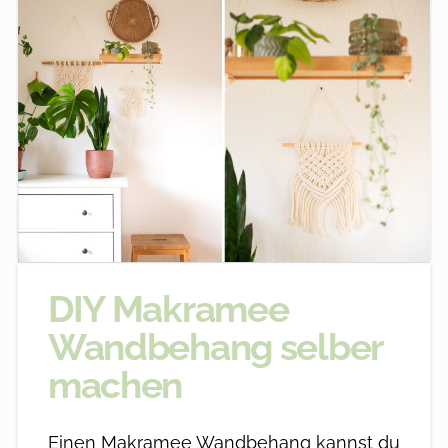
DIY Makramee
Wandbehang selber
machen
Einen Makramee Wandbehang kannst du