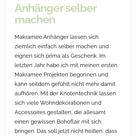
Anhänger selber
machen
Makramee Anhänger lassen sich
ziemlich einfach selber machen und
eignen sich prima als Geschenk. Im
letzten Jahr habe ich mit meinen ersten
Makramee Projekten begonnen und
kann seitdem gefühlt nicht mehr damit
aufhören. Mit der Knotentechnik lassen
sich viele Wohndekorationen und
Accessoires gestalten, die allesamt
einen gewissen Bohoflair mit sich
bringen. Das soll jetzt nicht heißen, dass