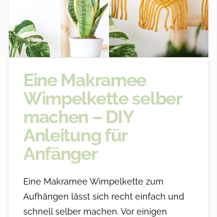
Eine Makramee
Wimpelkette selber
machen – DIY
Anleitung für
Anfänger
Eine Makramee Wimpelkette zum
Aufhängen lässt sich recht einfach und
schnell selber machen. Vor einigen