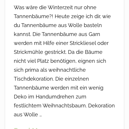
Was wäre die Winterzeit nur ohne
Tannenbäume?! Heute zeige ich dir, wie
du Tannenbäume aus Wolle basteln
kannst. Die Tannenbäume aus Garn
werden mit Hilfe einer Strickliesel oder
Strickmühle gestrickt. Da die Bäume
nicht viel Platz benötigen, eignen sich
sich prima als weihnachtliche
Tischdekoration. Die einzelnen
Tannenbäume werden mit ein wenig
Deko im Handumdrehen zum
festlichtem Weihnachtsbaum. Dekoration
aus Wolle …