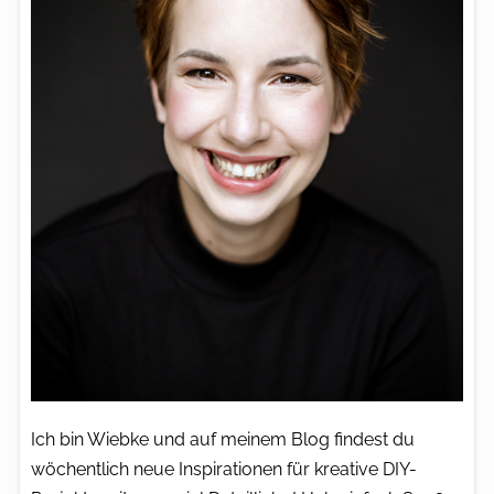
Ich bin Wiebke und auf meinem Blog findest du
wöchentlich neue Inspirationen für kreative DIY-