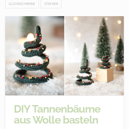
GLÜCKSSCHWEINE
STRICKEN
DIY Tannenbäume
aus Wolle basteln