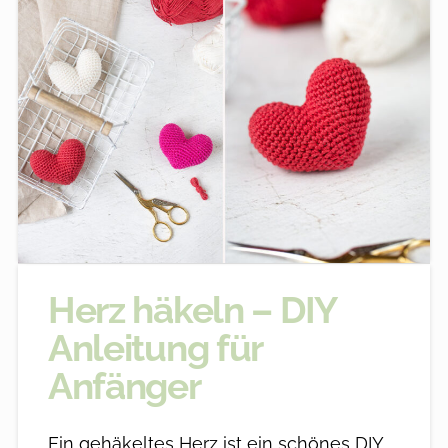
Herz häkeln – DIY
Anleitung für
Anfänger
Ein gehäkeltes Herz ist ein schönes DIY