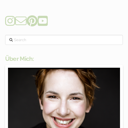
Search
Über Mich: