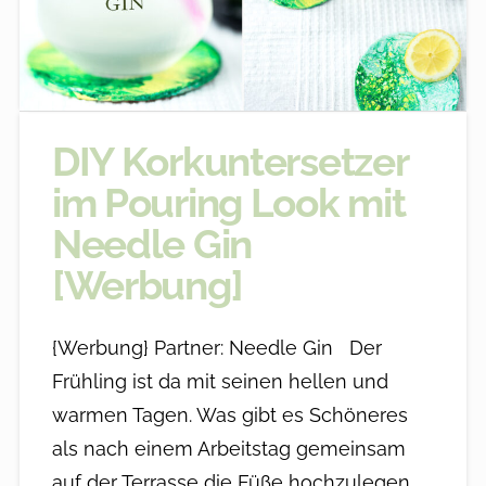
DIY Korkuntersetzer
im Pouring Look mit
Needle Gin
[Werbung]
{Werbung} Partner: Needle Gin Der
Frühling ist da mit seinen hellen und
warmen Tagen. Was gibt es Schöneres
als nach einem Arbeitstag gemeinsam
auf der Terrasse die Füße hochzulegen