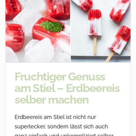
Fruchtiger Genuss
am Stiel – Erdbeereis
selber machen
Erdbeereis am Stiel ist nicht nur
superlecker, sondern lässt sich auch
ganz einfach und unkompliziert selber