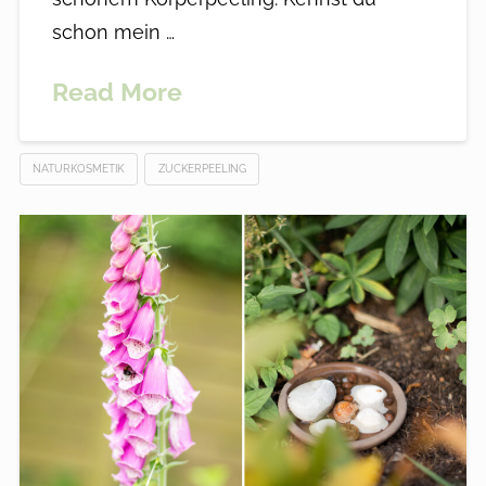
schon mein …
Read More
NATURKOSMETIK
ZUCKERPEELING