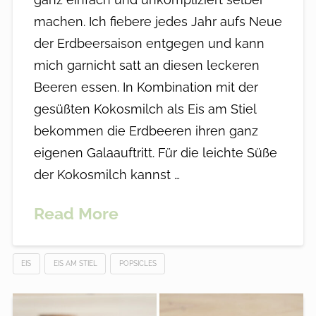
machen. Ich fiebere jedes Jahr aufs Neue
der Erdbeersaison entgegen und kann
mich garnicht satt an diesen leckeren
Beeren essen. In Kombination mit der
gesüßten Kokosmilch als Eis am Stiel
bekommen die Erdbeeren ihren ganz
eigenen Galaauftritt. Für die leichte Süße
der Kokosmilch kannst …
Read More
EIS
EIS AM STIEL
POPSICLES