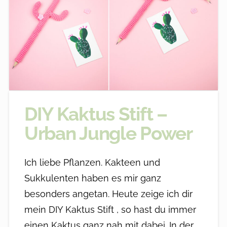
DIY Kaktus Stift –
Urban Jungle Power
Ich liebe Pflanzen. Kakteen und
Sukkulenten haben es mir ganz
besonders angetan. Heute zeige ich dir
mein DIY Kaktus Stift , so hast du immer
einen Kaktus ganz nah mit dabei. In der