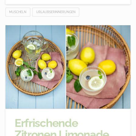
MUSCHELN
URLAUBSERINNERUNGEN
Erfrischende
Zitronen Limonade