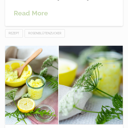
Read More
REZEPT
ROSENBLÜTENZUCKER