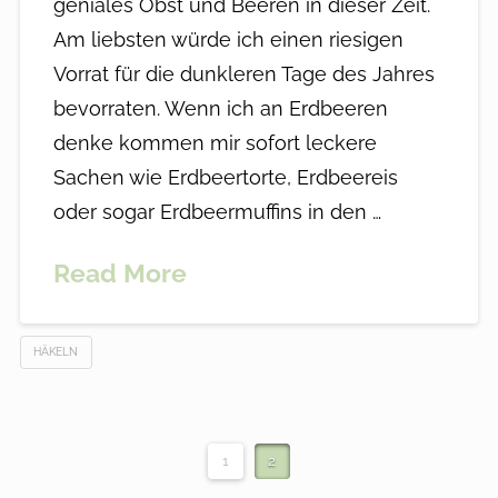
geniales Obst und Beeren in dieser Zeit.
Am liebsten würde ich einen riesigen
Vorrat für die dunkleren Tage des Jahres
bevorraten. Wenn ich an Erdbeeren
denke kommen mir sofort leckere
Sachen wie Erdbeertorte, Erdbeereis
oder sogar Erdbeermuffins in den …
Read More
HÄKELN
1
2